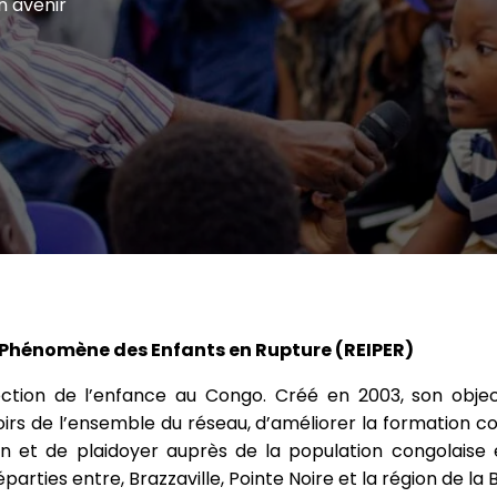
n avenir
e Phénomène des Enfants en Rupture (REIPER)
tection de l’enfance au Congo. Créé en 2003, son objec
oirs de l’ensemble du réseau, d’améliorer la formation co
on et de plaidoyer auprès de la population congolaise e
arties entre, Brazzaville, Pointe Noire et la région de la