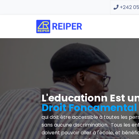
+242 05
L'educationn Est u
Droit Foncamental
qui doit être accessible à toutes les pe
sans aucune discrimination. Tous les en
doivent pouvoir aller à l'école, et bénéfi