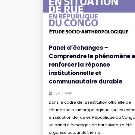
Panel d’échanges –
Comprendre le phénomène e
renforcer la réponse
institutionnelle et
communautaire durable
il y a 1 mois
Dans le cadre de la restitution officielle de
l’étude socio-anthropologique sur les enfan
en situation de rue en République du Congo
un panel d’échanges de haut niveau a été
organisé autour du thème :