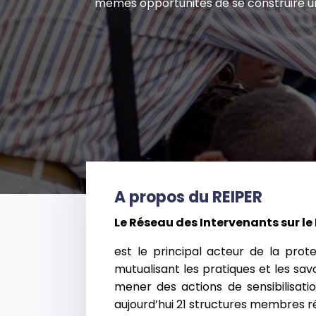
mêmes opportunités de se construire u
A propos du REIPER
Le Réseau des Intervenants sur l
est le principal acteur de la pro
mutualisant les pratiques et les sav
mener des actions de sensibilisati
aujourd’hui 21 structures membres rép