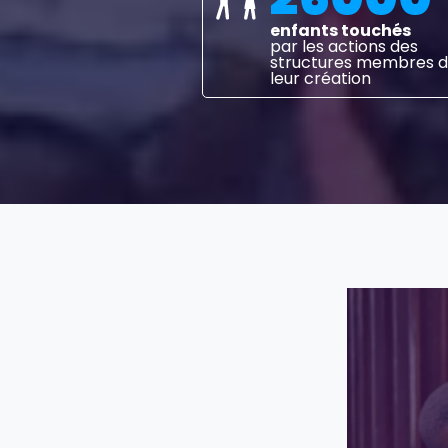
enfants touchés 
par les actions des 
structures membres de
leur création