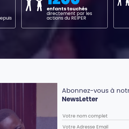
enfants touchés
directement par les
puis 
actions du REIPER
Abonnez-vous à not
NewsLetter