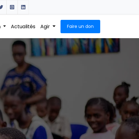
n
Actualités
Agir
Faire un don