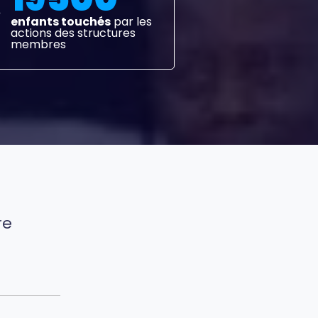
enfants touchés
par les
actions des structures
membres
re