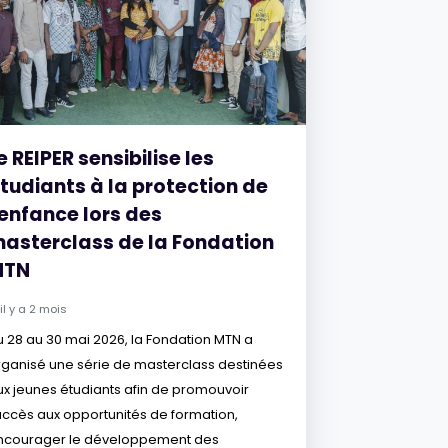
e REIPER sensibilise les
tudiants à la protection de
'enfance lors des
asterclass de la Fondation
MTN
il y a 2 mois
u 28 au 30 mai 2026, la Fondation MTN a
rganisé une série de masterclass destinées
ux jeunes étudiants afin de promouvoir
'accès aux opportunités de formation,
ncourager le développement des