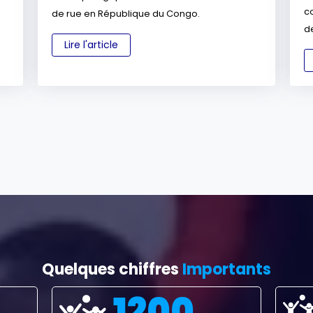
c
de rue en République du Congo.
de
Lire l'article
Quelques chiffres
Importants
1200