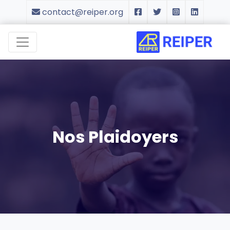
contact@reiper.org
Nos Plaidoyers