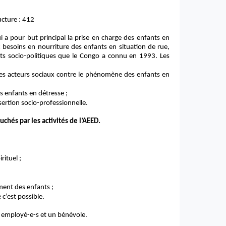
ucture : 412
i a pour but principal la prise en charge des enfants en
 besoins en nourriture des enfants en situation de rue,
s socio-politiques que le Congo a connu en 1993. Les
utres acteurs sociaux contre le phénomène des enfants en
s enfants en détresse ;
ertion socio-professionnelle.
chés par les activités de l’AEED.
rituel ;
ement des enfants ;
 c’est possible.
 employé-e-s et un bénévole.