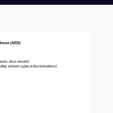
étresse (AEED)
iques, abus sexuels)
lial, enfants sujets à discriminations)