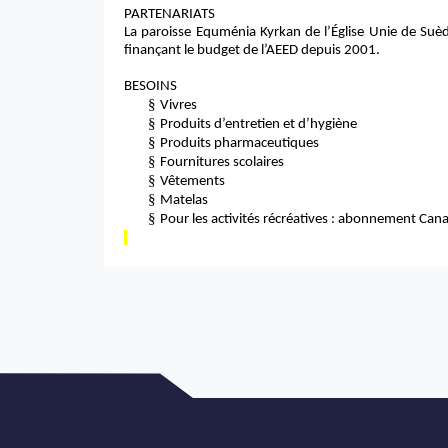
PARTENARIATS
La paroisse Equménia Kyrkan de l’Église Unie de Suède
finançant le budget de l’AEED depuis 2001.
BESOINS
§
Vivres
§
Produits d’entretien et d’hygiène
§
Produits pharmaceutiques
§
Fournitures scolaires
§
Vêtements
§
Matelas
§
Pour les activités récréatives : abonnement Cana