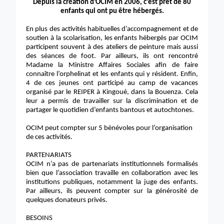
Depuis la création d’OCIM en 2006, c’est prêt de 80
enfants qui ont pu être hébergés.
En plus des activités habituelles d’accompagnement et de
soutien à la scolarisation, les enfants hébergés par OCIM
participent souvent à des ateliers de peinture mais aussi
des séances de foot. Par ailleurs, ils ont rencontré
Madame la Ministre Affaires Sociales afin de faire
connaître l’orphelinat et les enfants qui y résident. Enfin,
4 de ces jeunes ont participé au camp de vacances
organisé par le REIPER à Kingoué, dans la Bouenza. Cela
leur a permis de travailler sur la discrimination et de
partager le quotidien d’enfants bantous et autochtones.
OCIM peut compter sur 5 bénévoles pour l’organisation
de ces activités.
PARTENARIATS
OCIM n’a pas de partenariats institutionnels formalisés
bien que l’association travaille en collaboration avec les
institutions publiques, notamment la juge des enfants.
Par ailleurs, ils peuvent compter sur la générosité de
quelques donateurs privés.
BESOINS