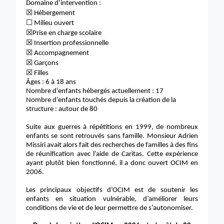
Domaine d’intervention :
☒
Hébergement
☐
Milieu ouvert
☒
Prise en charge scolaire
☒
Insertion professionnelle
☒
Accompagnement
☒
Garçons
☒
Filles
Âges : 6 à 18 ans
Nombre d’enfants hébergés actuellement : 17
Nombre d’enfants touchés depuis la création de la
structure : autour de 80
Suite aux guerres à répétitions en 1999, de nombreux
enfants se sont retrouvés sans famille. Monsieur Adrien
Missiri avait alors fait des recherches de familles à des fins
de réunification avec l’aide de Caritas. Cette expérience
ayant plutôt bien fonctionné, il a donc ouvert OCIM en
2006.
Les principaux objectifs d’OCIM est de soutenir les
enfants en situation vulnérable, d’améliorer leurs
conditions de vie et de leur permettre de s’autonomiser.