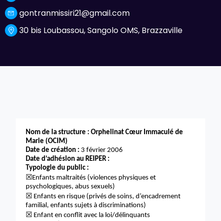
gontranmissiri21@gmail.com
30 bis Loubassou, Sangolo OMS, Brazzaville
Nom de la structure : Orphelinat Cœur Immaculé de
Marie (OCIM)
Date de création :
3 février 2006
Date d’adhésion au REIPER :
Typologie du public :
☒
Enfants maltraités (violences physiques et
psychologiques, abus sexuels)
☒
Enfants en risque (privés de soins, d’encadrement
familial, enfants sujets à discriminations)
☒
Enfant en conflit avec la loi/délinquants