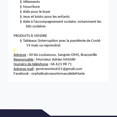
§
Vêtements
§
Nourriture
§
Aide pour le loyer
§
Jeux et loisirs pour les enfants
§
Aide à l’accompagnement scolaire, notamment les
kits scolaires
PRODUITS À VENDRE
§
Tableaux (interruption avec la pandémie de Covid-
19 mais va reprendre)
Adresse
: 30 bis Loubassou, Sangolo OMS, Brazzaville
Responsable
: Monsieur Adrien MISSIRI
Numéro de téléphone
: 06 623 98 71
Adresse mail
: gontranmissiri21@gmail.com
Facebook : orphelinatcoeurimmaculédeMarie