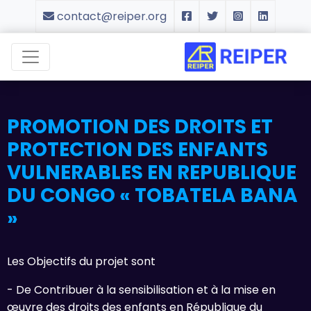
contact@reiper.org
PROMOTION DES DROITS ET
PROTECTION DES ENFANTS
VULNERABLES EN REPUBLIQUE
DU CONGO « TOBATELA BANA
»
Les Objectifs du projet sont
- De Contribuer à la sensibilisation et à la mise en
œuvre des droits des enfants en République du