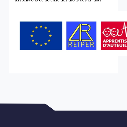
associations de défense des droits des enfants.